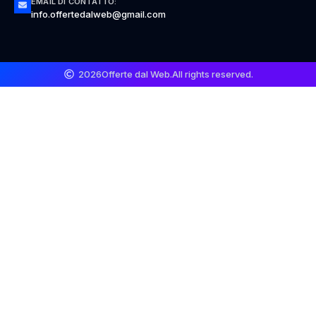
EMAIL DI CONTATTO:
info.offertedalweb@gmail.com
2026
Offerte dal Web.
All rights reserved.