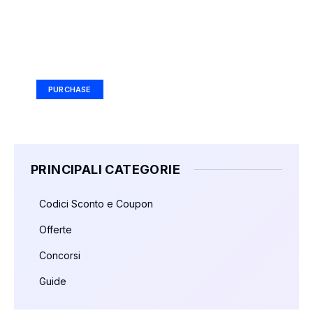
Your Ad Here
Ad Size: 336x280 px
PURCHASE
PRINCIPALI CATEGORIE
Codici Sconto e Coupon
Offerte
Concorsi
Guide