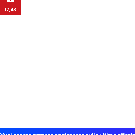
12,4K