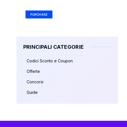
Ad Size: 336x280 px
PURCHASE
PRINCIPALI CATEGORIE
Codici Sconto e Coupon
Offerte
Concorsi
Guide