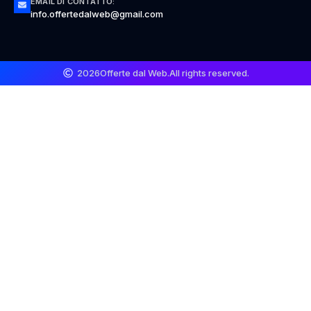
EMAIL DI CONTATTO:
info.offertedalweb@gmail.com
2026
Offerte dal Web.
All rights reserved.