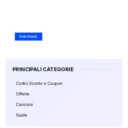
Your Ad Here
Ad Size: 336x280 px
PURCHASE
PRINCIPALI CATEGORIE
Codici Sconto e Coupon
Offerte
Concorsi
Guide