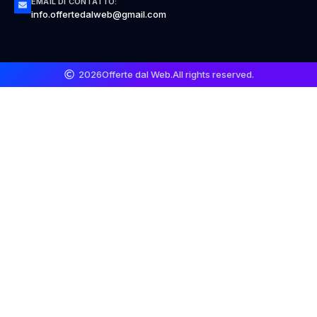
EMAIL DI CONTATTO:
info.offertedalweb@gmail.com
2026
Offerte dal Web.
All rights reserved.