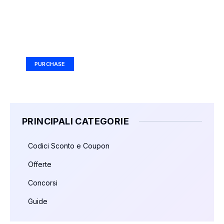
Your Ad Here
Ad Size: 336x280 px
PURCHASE
PRINCIPALI CATEGORIE
Codici Sconto e Coupon
Offerte
Concorsi
Guide