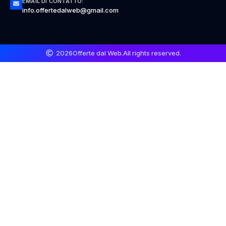
EMAIL DI CONTATTO:
info.offertedalweb@gmail.com
2026
Offerte dal Web.
All rights reserved.