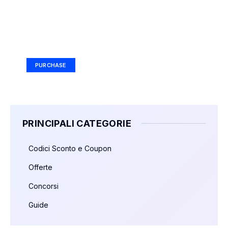
Your Ad Here
Ad Size: 336x280 px
PURCHASE
PRINCIPALI CATEGORIE
Codici Sconto e Coupon
Offerte
Concorsi
Guide