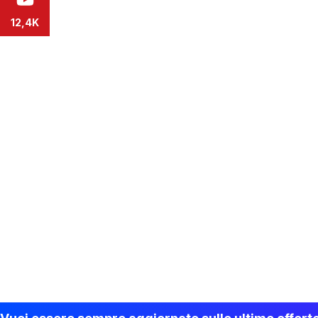
12,4K