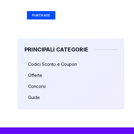
Ad Size: 336x280 px
PURCHASE
PRINCIPALI CATEGORIE
Codici Sconto e Coupon
Offerte
Concorsi
Guide