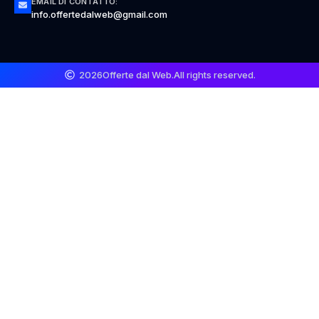
EMAIL DI CONTATTO:
info.offertedalweb@gmail.com
2026
Offerte dal Web.
All rights reserved.