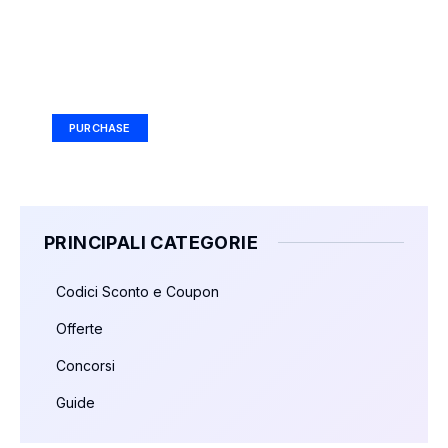
Your Ad Here
Ad Size: 336x280 px
PURCHASE
PRINCIPALI CATEGORIE
Codici Sconto e Coupon
Offerte
Concorsi
Guide