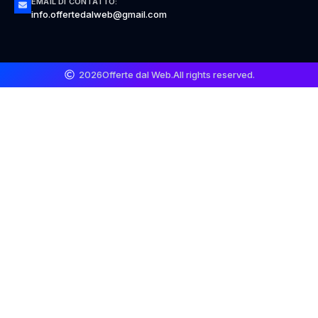
EMAIL DI CONTATTO:
info.offertedalweb@gmail.com
2026
Offerte dal Web.
All rights reserved.