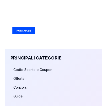
Your Ad Here
Ad Size: 336x280 px
PURCHASE
PRINCIPALI CATEGORIE
Codici Sconto e Coupon
Offerte
Concorsi
Guide