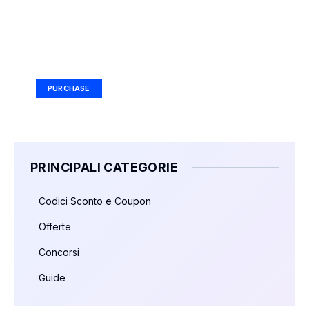
Your Ad Here
Ad Size: 336x280 px
PURCHASE
PRINCIPALI CATEGORIE
Codici Sconto e Coupon
Offerte
Concorsi
Guide