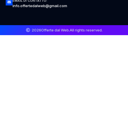
EMAIL DI CONTATTO:
info.offertedalweb@gmail.com
2026
Offerte dal Web.
All rights reserved.