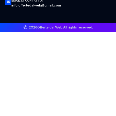
EMAIL DI CONTATTO:
info.offertedalweb@gmail.com
2026
Offerte dal Web.
All rights reserved.