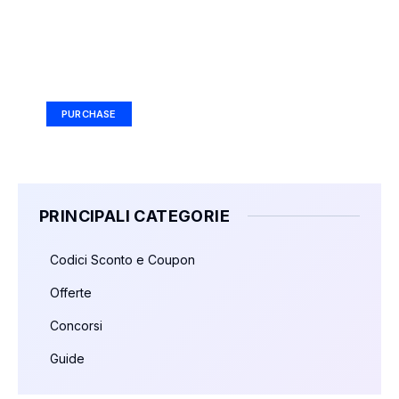
Your Ad Here
Ad Size: 336x280 px
PURCHASE
PRINCIPALI CATEGORIE
Codici Sconto e Coupon
Offerte
Concorsi
Guide