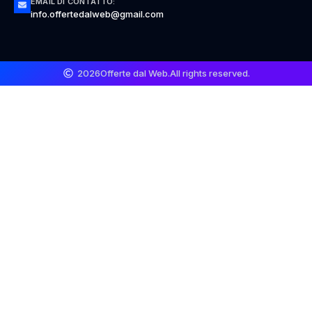
EMAIL DI CONTATTO:
info.offertedalweb@gmail.com
2026
Offerte dal Web.
All rights reserved.