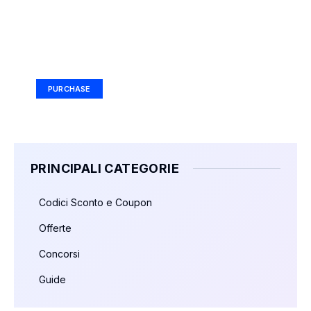
Your Ad Here
Ad Size: 336x280 px
PURCHASE
PRINCIPALI CATEGORIE
Codici Sconto e Coupon
Offerte
Concorsi
Guide