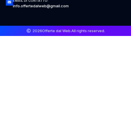
EMAIL DI CONTATTO:
info.offertedalweb@gmail.com
2026
Offerte dal Web.
All rights reserved.