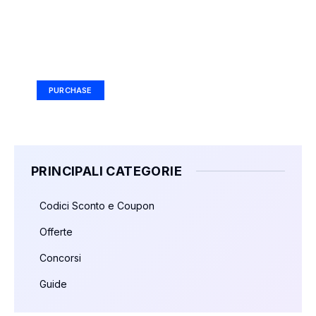
Your Ad Here
Ad Size: 336x280 px
PURCHASE
PRINCIPALI CATEGORIE
Codici Sconto e Coupon
Offerte
Concorsi
Guide