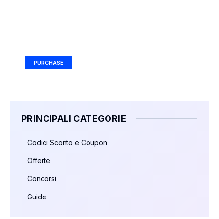
Your Ad Here
Ad Size: 336x280 px
PURCHASE
PRINCIPALI CATEGORIE
Codici Sconto e Coupon
Offerte
Concorsi
Guide