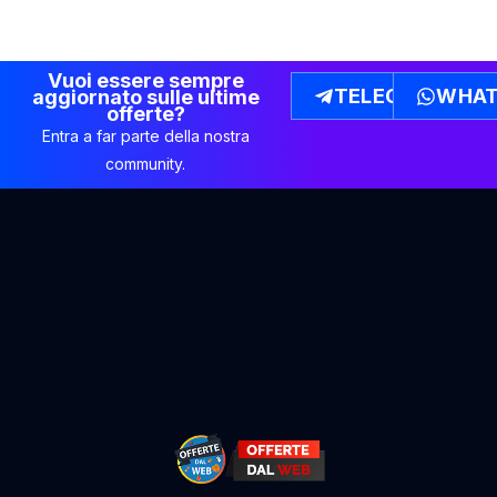
Vuoi essere sempre
TELEGRAM
WHAT
aggiornato sulle ultime
offerte?
Entra a far parte della nostra
community.