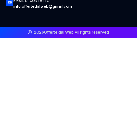
EMAIL DI CONTATTO:
info.offertedalweb@gmail.com
2026
Offerte dal Web.
All rights reserved.