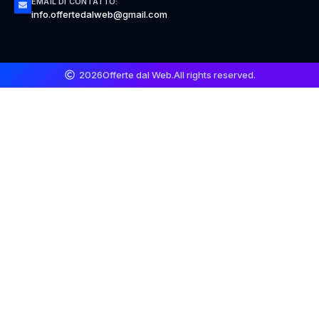
EMAIL DI CONTATTO:
info.offertedalweb@gmail.com
2026
Offerte dal Web.
All rights reserved.