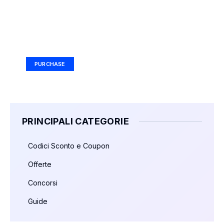
Your Ad Here
Ad Size: 336x280 px
PURCHASE
PRINCIPALI CATEGORIE
Codici Sconto e Coupon
Offerte
Concorsi
Guide