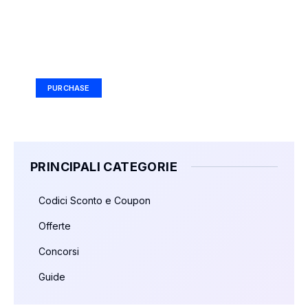
Your Ad Here
Ad Size: 336x280 px
PURCHASE
PRINCIPALI CATEGORIE
Codici Sconto e Coupon
Offerte
Concorsi
Guide