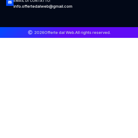
EMAIL DI CONTATTO:
info.offertedalweb@gmail.com
2026
Offerte dal Web.
All rights reserved.