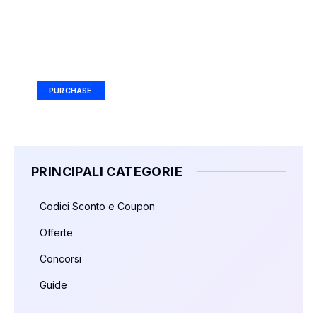
Your Ad Here
Ad Size: 336x280 px
PURCHASE
PRINCIPALI CATEGORIE
Codici Sconto e Coupon
Offerte
Concorsi
Guide