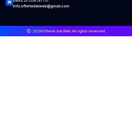
EMAIL DI CONTATTO:
info.offertedalweb@gmail.com
2026
Offerte dal Web.
All rights reserved.