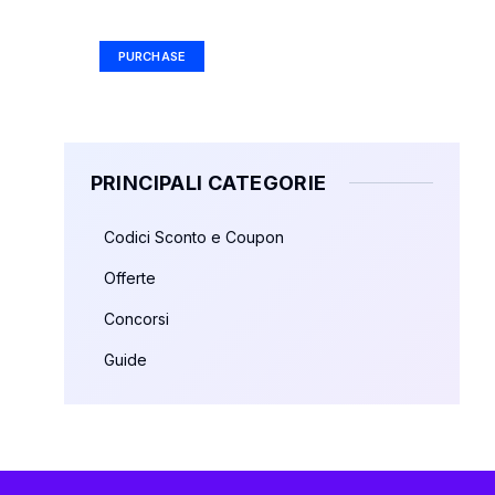
Ad Size: 336x280 px
PURCHASE
PRINCIPALI CATEGORIE
Codici Sconto e Coupon
Offerte
Concorsi
Guide