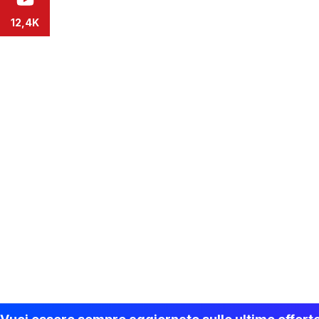
12,4K