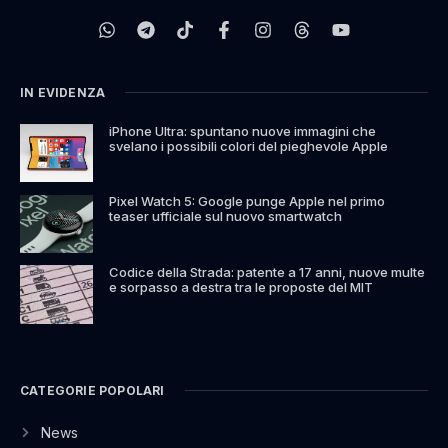
IN EVIDENZA
iPhone Ultra: spuntano nuove immagini che
svelano i possibili colori del pieghevole Apple
Pixel Watch 5: Google punge Apple nel primo
teaser ufficiale sul nuovo smartwatch
Codice della Strada: patente a 17 anni, nuove multe
e sorpasso a destra tra le proposte del MIT
CATEGORIE POPOLARI
News