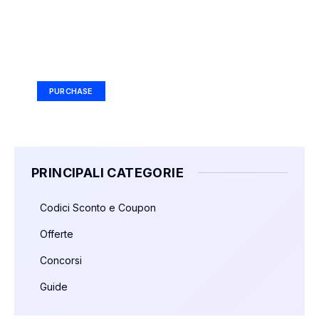
Your Ad Here
Ad Size: 336x280 px
PURCHASE
PRINCIPALI CATEGORIE
Codici Sconto e Coupon
Offerte
Concorsi
Guide