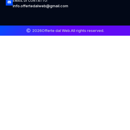
EMAIL DI CONTATTO:
info.offertedalweb@gmail.com
2026
Offerte dal Web.
All rights reserved.