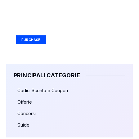
Your Ad Here
Ad Size: 336x280 px
PURCHASE
PRINCIPALI CATEGORIE
Codici Sconto e Coupon
Offerte
Concorsi
Guide