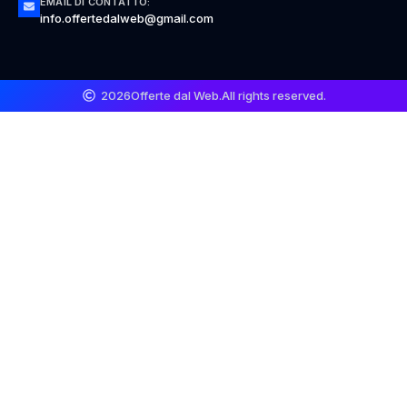
EMAIL DI CONTATTO:
info.offertedalweb@gmail.com
2026
Offerte dal Web.
All rights reserved.