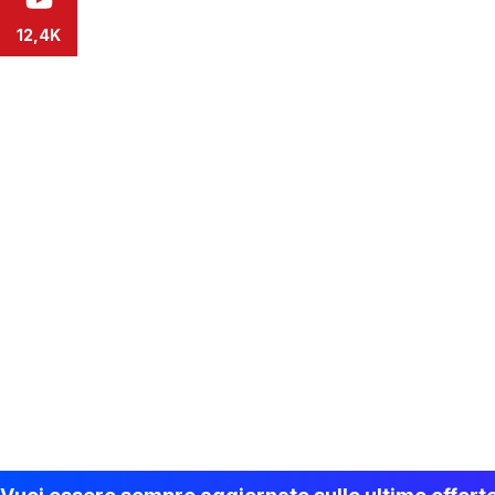
12,4K