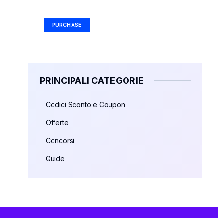
Ad Size: 336x280 px
PURCHASE
PRINCIPALI CATEGORIE
Codici Sconto e Coupon
Offerte
Concorsi
Guide