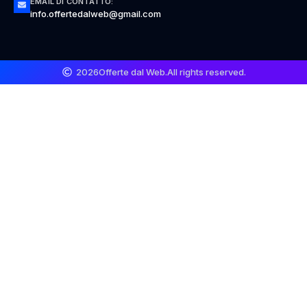
EMAIL DI CONTATTO:
info.offertedalweb@gmail.com
2026
Offerte dal Web.
All rights reserved.