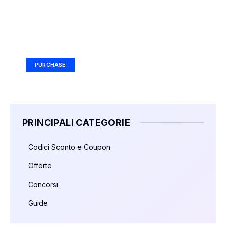
Your Ad Here
Ad Size: 336x280 px
PURCHASE
PRINCIPALI CATEGORIE
Codici Sconto e Coupon
Offerte
Concorsi
Guide