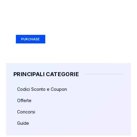
Your Ad Here
Ad Size: 336x280 px
PURCHASE
PRINCIPALI CATEGORIE
Codici Sconto e Coupon
Offerte
Concorsi
Guide