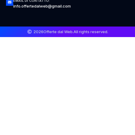
EMAIL DI CONTATTO:
info.offertedalweb@gmail.com
2026
Offerte dal Web.
All rights reserved.