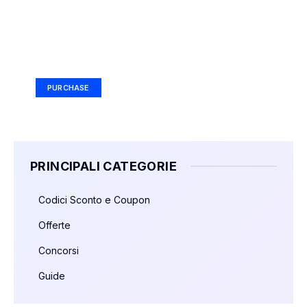
Your Ad Here
Ad Size: 336x280 px
PURCHASE
PRINCIPALI CATEGORIE
Codici Sconto e Coupon
Offerte
Concorsi
Guide