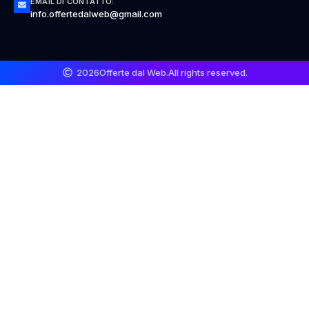
EMAIL DI CONTATTO:
info.offertedalweb@gmail.com
2026
Offerte dal Web.
All rights reserved.