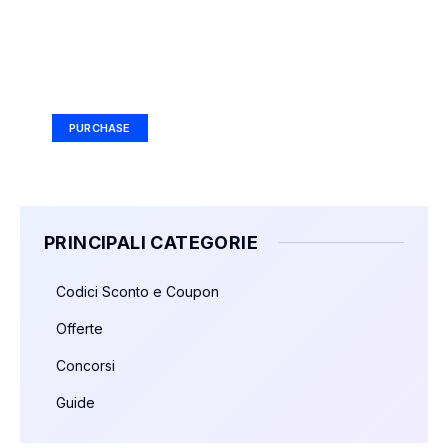
Your Ad Here
Ad Size: 336x280 px
PURCHASE
PRINCIPALI CATEGORIE
Codici Sconto e Coupon
Offerte
Concorsi
Guide