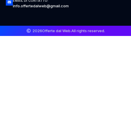
EMAIL DI CONTATTO:
info.offertedalweb@gmail.com
2026
Offerte dal Web.
All rights reserved.