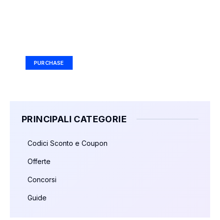
Your Ad Here
Ad Size: 336x280 px
PURCHASE
PRINCIPALI CATEGORIE
Codici Sconto e Coupon
Offerte
Concorsi
Guide