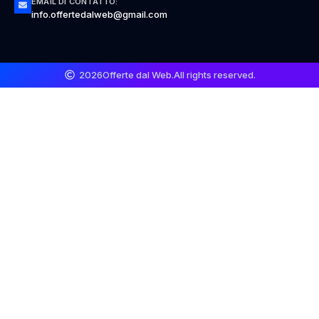
EMAIL DI CONTATTO:
info.offertedalweb@gmail.com
2026
Offerte dal Web.
All rights reserved.