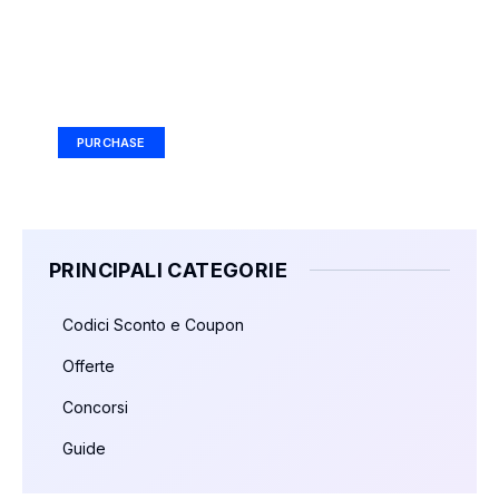
Your Ad Here
Ad Size: 336x280 px
PURCHASE
PRINCIPALI CATEGORIE
Codici Sconto e Coupon
Offerte
Concorsi
Guide