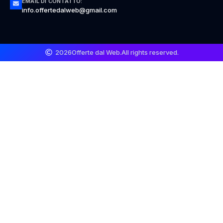
EMAIL DI CONTATTO:
info.offertedalweb@gmail.com
2026
Offerte dal Web.
All rights reserved.