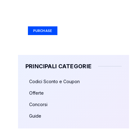
Your Ad Here
Ad Size: 336x280 px
PURCHASE
PRINCIPALI CATEGORIE
Codici Sconto e Coupon
Offerte
Concorsi
Guide