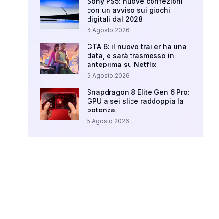
Sony PS5: nuove confezioni
con un avviso sui giochi
digitali dal 2028
6 Agosto 2026
GTA 6: il nuovo trailer ha una
data, e sarà trasmesso in
anteprima su Netflix
6 Agosto 2026
Snapdragon 8 Elite Gen 6 Pro:
GPU a sei slice raddoppia la
potenza
5 Agosto 2026