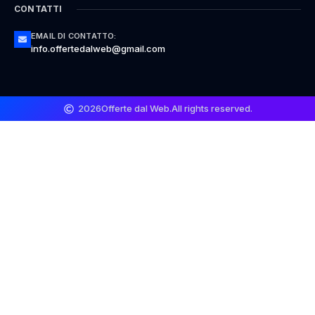
CONTATTI
EMAIL DI CONTATTO:
info.offertedalweb@gmail.com
2026
Offerte dal Web.
All rights reserved.