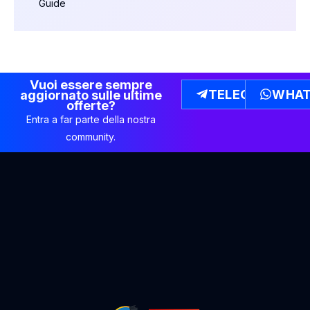
Guide
Vuoi essere sempre
TELEGRAM
WHAT
aggiornato sulle ultime
offerte?
Entra a far parte della nostra
community.