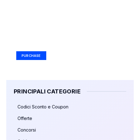
Your Ad Here
Ad Size: 336x280 px
PURCHASE
PRINCIPALI CATEGORIE
Codici Sconto e Coupon
Offerte
Concorsi