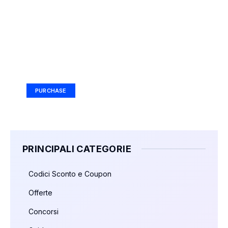
Your Ad Here
Ad Size: 336x280 px
PURCHASE
PRINCIPALI CATEGORIE
Codici Sconto e Coupon
Offerte
Concorsi