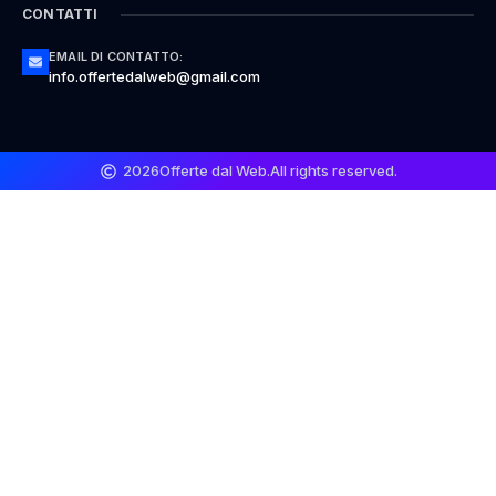
CONTATTI
EMAIL DI CONTATTO:
info.offertedalweb@gmail.com
2026
Offerte dal Web.
All rights reserved.