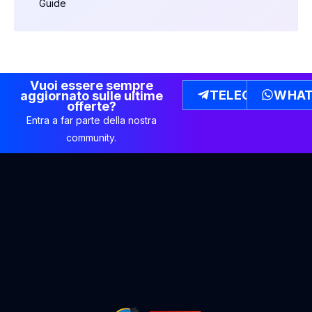
Guide
Vuoi essere sempre
TELEGRAM
WHAT
aggiornato sulle ultime
offerte?
Entra a far parte della nostra
community.