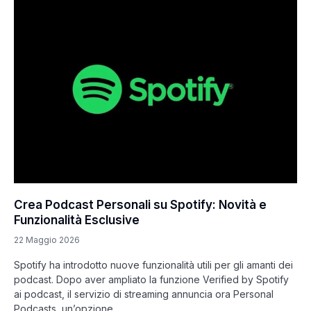
Crea Podcast Personali su Spotify: Novità e
Funzionalità Esclusive
22 Maggio 2026
Spotify ha introdotto nuove funzionalità utili per gli amanti dei
podcast. Dopo aver ampliato la funzione Verified by Spotify
ai podcast, il servizio di streaming annuncia ora Personal
Podcasts, un’opzione