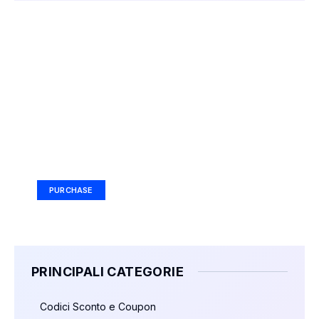
Your Ad Here
Ad Size: 336x280 px
PURCHASE
PRINCIPALI CATEGORIE
Codici Sconto e Coupon