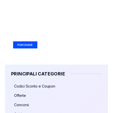
Your Ad Here
Ad Size: 336x280 px
PURCHASE
PRINCIPALI CATEGORIE
Codici Sconto e Coupon
Offerte
Concorsi