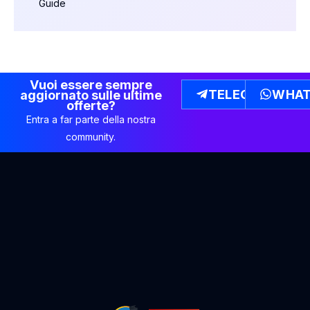
Guide
Vuoi essere sempre
TELEGRAM
WHAT
aggiornato sulle ultime
offerte?
Entra a far parte della nostra
community.