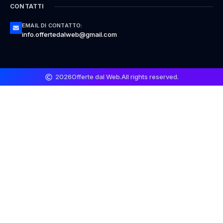
CONTATTI
EMAIL DI CONTATTO:
info.offertedalweb@gmail.com
2026
Offerte dal Web.
All rights reserved.