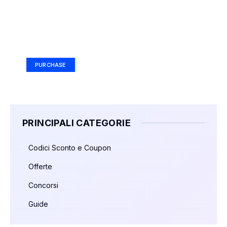
Your Ad Here
Ad Size: 336x280 px
PURCHASE
PRINCIPALI CATEGORIE
Codici Sconto e Coupon
Offerte
Concorsi
Guide