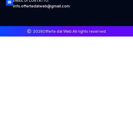
EMAIL DI CONTATTO:
info.offertedalweb@gmail.com
2026
Offerte dal Web.
All rights reserved.