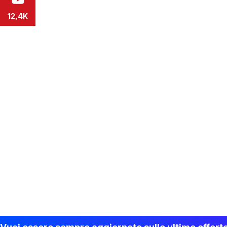
12,4K