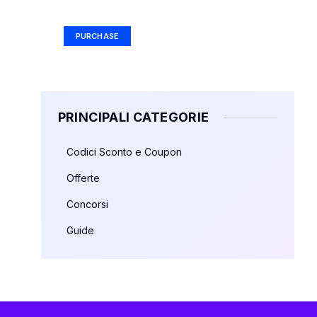
Ad Size: 336x280 px
PURCHASE
PRINCIPALI CATEGORIE
Codici Sconto e Coupon
Offerte
Concorsi
Guide