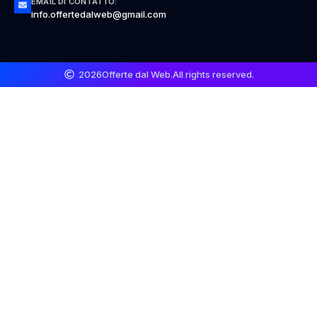
EMAIL DI CONTATTO:
info.offertedalweb@gmail.com
2026
Offerte dal Web.
All rights reserved.