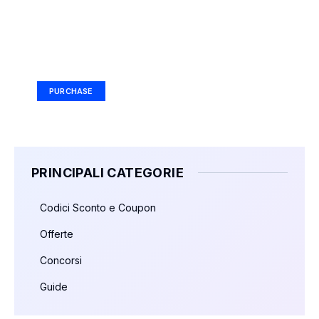
Your Ad Here
Ad Size: 336x280 px
PURCHASE
PRINCIPALI CATEGORIE
Codici Sconto e Coupon
Offerte
Concorsi
Guide