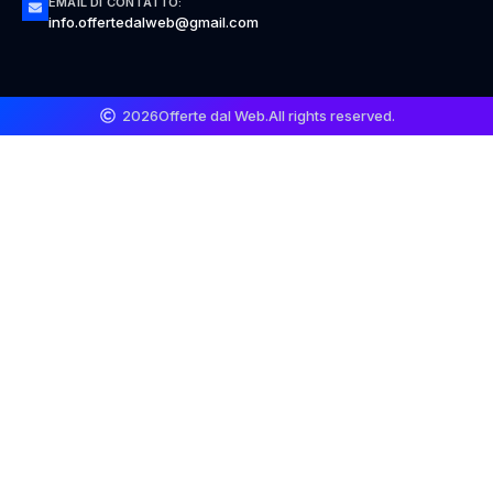
EMAIL DI CONTATTO:
info.offertedalweb@gmail.com
2026
Offerte dal Web.
All rights reserved.