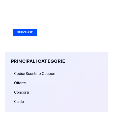
Your Ad Here
Ad Size: 336x280 px
PURCHASE
PRINCIPALI CATEGORIE
Codici Sconto e Coupon
Offerte
Concorsi
Guide