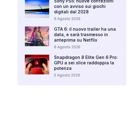
Sony PS5: nuove confezioni
con un avviso sui giochi
digitali dal 2028
6 Agosto 2026
GTA 6: il nuovo trailer ha una
data, e sarà trasmesso in
anteprima su Netflix
6 Agosto 2026
Snapdragon 8 Elite Gen 6 Pro:
GPU a sei slice raddoppia la
potenza
5 Agosto 2026