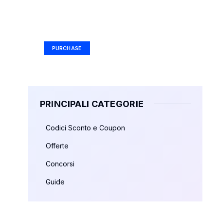
Your Ad Here
Ad Size: 336x280 px
PURCHASE
PRINCIPALI CATEGORIE
Codici Sconto e Coupon
Offerte
Concorsi
Guide