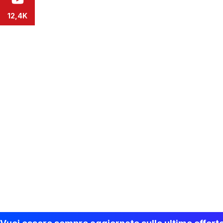
12,4K