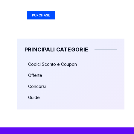
Ad Size: 336x280 px
PURCHASE
PRINCIPALI CATEGORIE
Codici Sconto e Coupon
Offerte
Concorsi
Guide