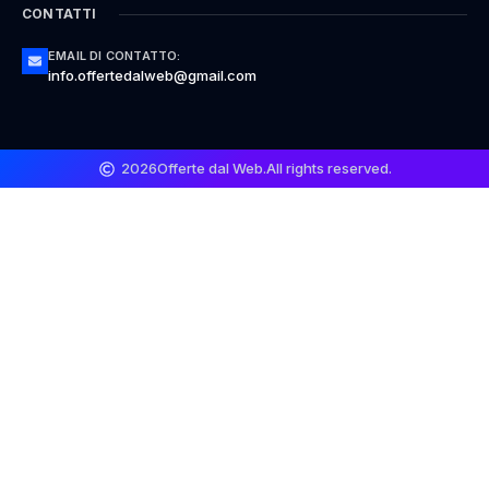
CONTATTI
EMAIL DI CONTATTO:
info.offertedalweb@gmail.com
2026
Offerte dal Web.
All rights reserved.