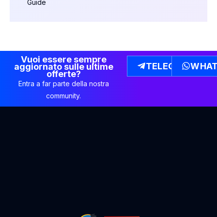
Guide
Vuoi essere sempre
TELEGRAM
WHAT
aggiornato sulle ultime
offerte?
Entra a far parte della nostra
community.