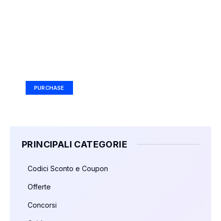
Your Ad Here
Ad Size: 336x280 px
PURCHASE
PRINCIPALI CATEGORIE
Codici Sconto e Coupon
Offerte
Concorsi