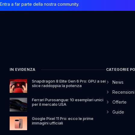
Entra a far parte della nostra community.
IN EVIDENZA
CATEGORIE P
Snapdragon 8 Elite Gen 6 Pro: GPU a sei
News
slice raddoppia la potenza
Recensioni
Ferrari Purosangue: 10 esemplari unici
Offerte
per il mercato USA
Guide
Google Pixel 11 Pro: ecco le prime
immagini ufficiali