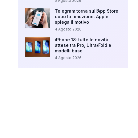
5 Agosto 2026
Telegram torna sull’App Store
dopo la rimozione: Apple
spiega il motivo
4 Agosto 2026
iPhone 18: tutte le novità
attese tra Pro, Ultra/Fold e
modelli base
4 Agosto 2026
Your Ad Here
Ad Size: 336x280 px