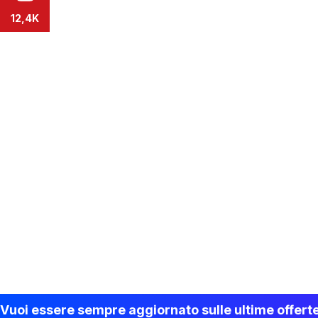
12,4K
Vuoi essere sempre aggiornato sulle ultime offert