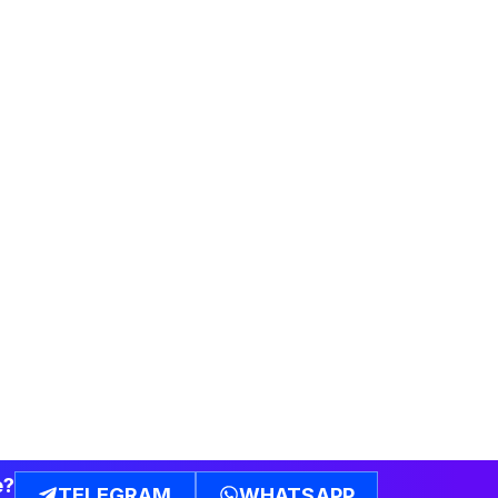
e?
TELEGRAM
WHATSAPP