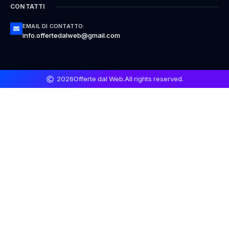
CONTATTI
EMAIL DI CONTATTO:
info.offertedalweb@gmail.com
2026
Offerte dal Web.
All rights reserved.