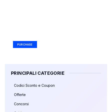
Your Ad Here
Ad Size: 336x280 px
PURCHASE
PRINCIPALI CATEGORIE
Codici Sconto e Coupon
Offerte
Concorsi