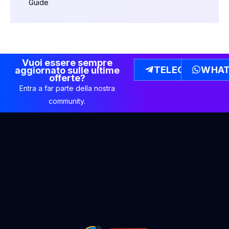
Guide
Vuoi essere sempre
TELEGRAM
WHAT
aggiornato sulle ultime
offerte?
Entra a far parte della nostra
community.