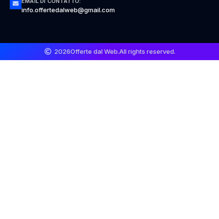
EMAIL DI CONTATTO:
info.offertedalweb@gmail.com
2026
Offerte dal Web.
All rights reserved.