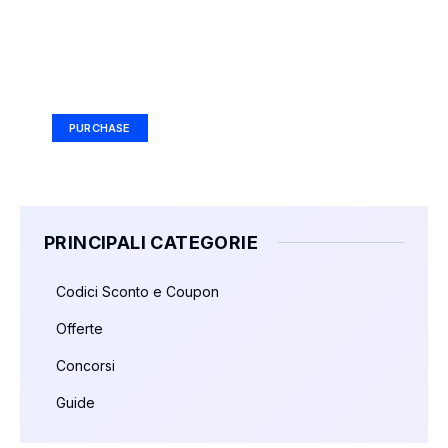
Your Ad Here
Ad Size: 336x280 px
PURCHASE
PRINCIPALI CATEGORIE
Codici Sconto e Coupon
Offerte
Concorsi
Guide