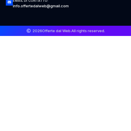
EMAIL DI CONTATTO:
info.offertedalweb@gmail.com
2026
Offerte dal Web.
All rights reserved.