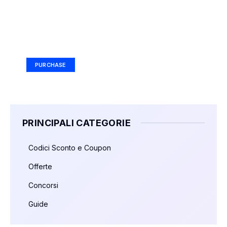
Your Ad Here
Ad Size: 336x280 px
PURCHASE
PRINCIPALI CATEGORIE
Codici Sconto e Coupon
Offerte
Concorsi
Guide