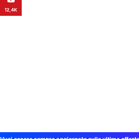
12,4K