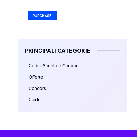
Ad Size: 336x280 px
PURCHASE
PRINCIPALI CATEGORIE
Codici Sconto e Coupon
Offerte
Concorsi
Guide