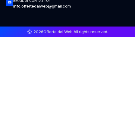
EMAIL DI CONTATTO:
info.offertedalweb@gmail.com
2026
Offerte dal Web.
All rights reserved.