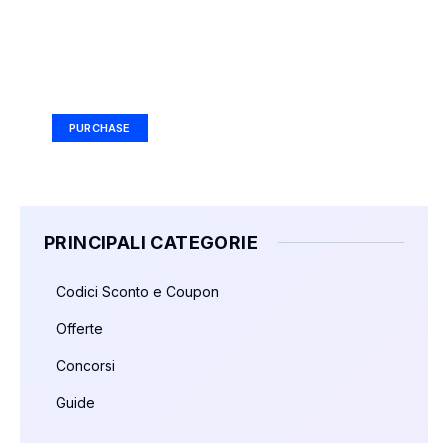
Your Ad Here
Ad Size: 336x280 px
PURCHASE
PRINCIPALI CATEGORIE
Codici Sconto e Coupon
Offerte
Concorsi
Guide