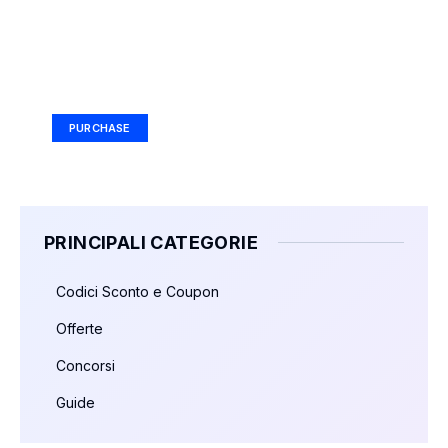
Your Ad Here
Ad Size: 336x280 px
PURCHASE
PRINCIPALI CATEGORIE
Codici Sconto e Coupon
Offerte
Concorsi
Guide