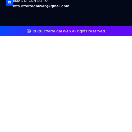
EMAIL DI CONTATTO:
info.offertedalweb@gmail.com
2026
Offerte dal Web.
All rights reserved.