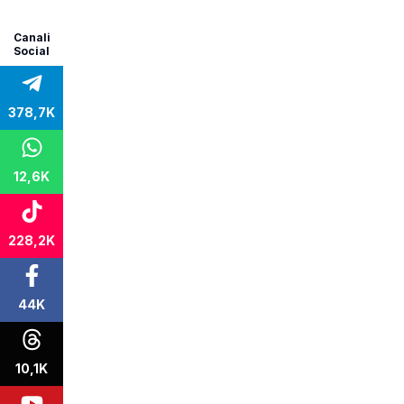
Canali
Social
378,7K
12,6K
228,2K
44K
10,1K