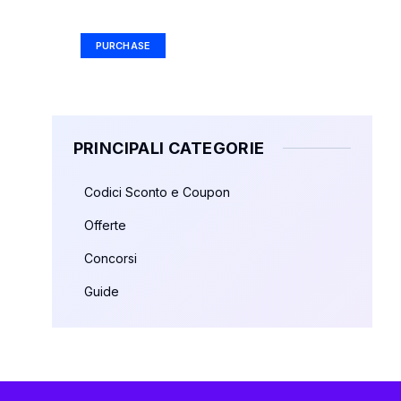
Ad Size: 336x280 px
PURCHASE
PRINCIPALI CATEGORIE
Codici Sconto e Coupon
Offerte
Concorsi
Guide