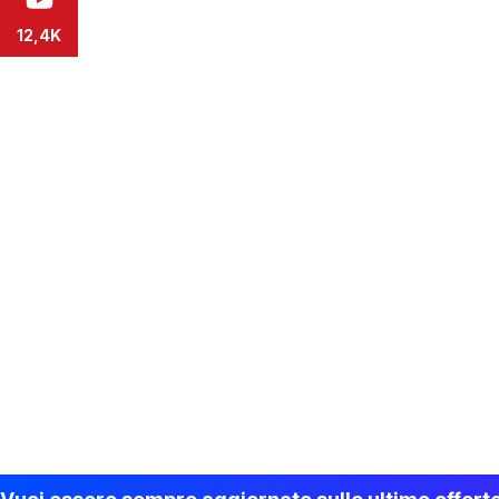
12,4K