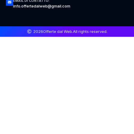
EMAIL DI CONTATTO:
info.offertedalweb@gmail.com
2026
Offerte dal Web.
All rights reserved.