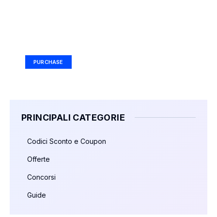
Your Ad Here
Ad Size: 336x280 px
PURCHASE
PRINCIPALI CATEGORIE
Codici Sconto e Coupon
Offerte
Concorsi
Guide