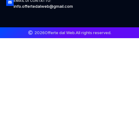
EMAIL DI CONTATTO:
info.offertedalweb@gmail.com
2026
Offerte dal Web.
All rights reserved.