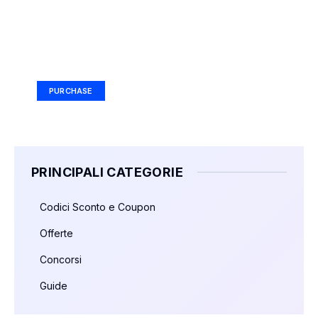
Your Ad Here
Ad Size: 336x280 px
PURCHASE
PRINCIPALI CATEGORIE
Codici Sconto e Coupon
Offerte
Concorsi
Guide