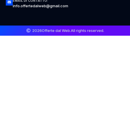
EMAIL DI CONTATTO:
info.offertedalweb@gmail.com
2026
Offerte dal Web.
All rights reserved.