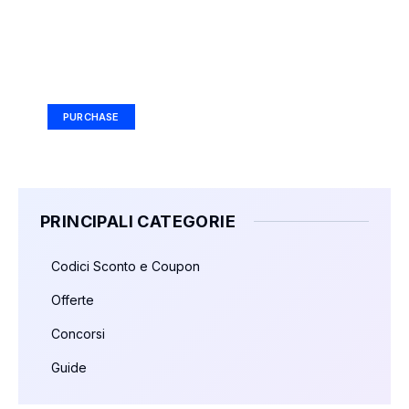
Your Ad Here
Ad Size: 336x280 px
PURCHASE
PRINCIPALI CATEGORIE
Codici Sconto e Coupon
Offerte
Concorsi
Guide