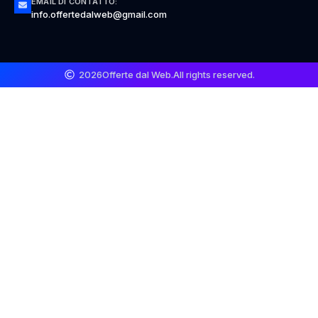
EMAIL DI CONTATTO:
info.offertedalweb@gmail.com
2026
Offerte dal Web.
All rights reserved.