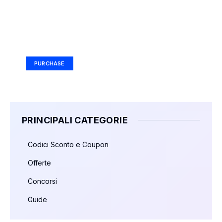
Your Ad Here
Ad Size: 336x280 px
PURCHASE
PRINCIPALI CATEGORIE
Codici Sconto e Coupon
Offerte
Concorsi
Guide